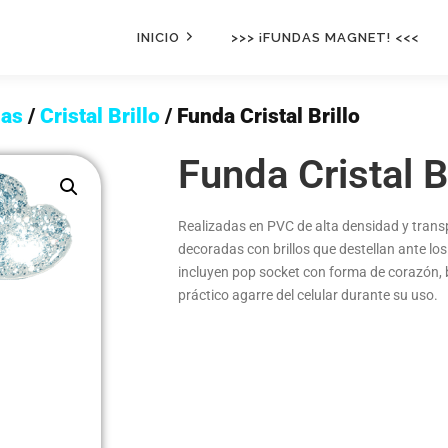
INICIO
>>> ¡FUNDAS MAGNET! <<<
as
/
Cristal Brillo
/ Funda Cristal Brillo
Funda Cristal Br
Realizadas en PVC de alta densidad y trans
decoradas con brillos que destellan ante lo
incluyen pop socket con forma de corazón,
práctico agarre del celular durante su uso.