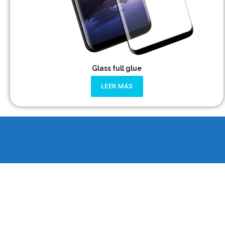
Glass full glue
LEER MÁS