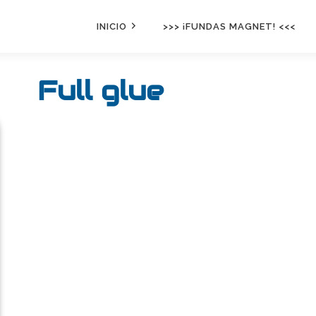
INICIO
>>> ¡FUNDAS MAGNET! <<<
Full glue