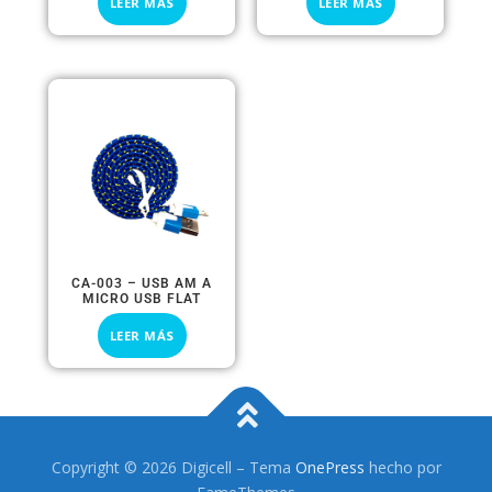
LEER MÁS
LEER MÁS
CA-003 – USB AM A
MICRO USB FLAT
LEER MÁS
Copyright © 2026 Digicell
–
Tema
OnePress
hecho por