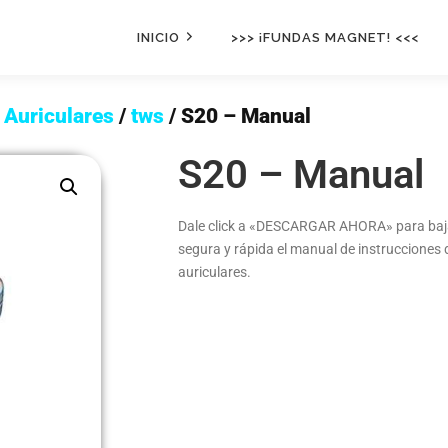
INICIO
>>> ¡FUNDAS MAGNET! <<<
/
Auriculares
/
tws
/ S20 – Manual
S20 – Manual
Dale click a «DESCARGAR AHORA» para baj
segura y rápida el manual de instrucciones 
auriculares.