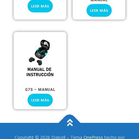
LEER MÁS
LEER MÁS
G7S – MANUAL
LEER MÁS
Copyright © 2026 Digicell
–
Tema
OnePress
hecho por