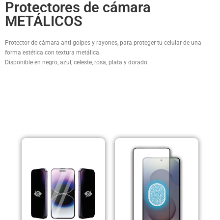
Protectores de cámara
METÁLICOS
Protector de cámara anti golpes y rayones, para proteger tu celular de una
forma estética con textura metálica.
Disponible en negro, azul, celeste, rosa, plata y dorado.
PRODUCTOS RELACIONADOS