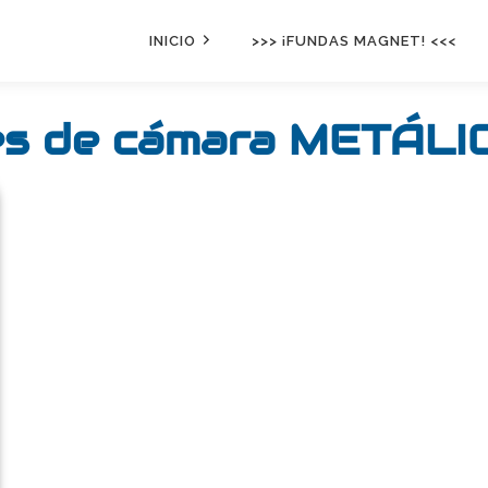
INICIO
>>> ¡FUNDAS MAGNET! <<<
es de cámara METÁLI