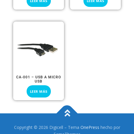
LEER MÁS
LEER MÁS
CA-001 – USB A MICRO
USB
LEER MÁS
Copyright © 2026 Digicell
–
Tema
OnePress
hecho por