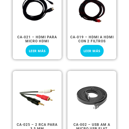
CA-021 – HDMI PARA
CA-019 – HDMI A HDMI
MICRO HDMI
CON 2 FILTROS
LEER MÁS
LEER MÁS
CA-025 – 2 RCA PARA
CA-002 – USB AM A
3.5 MM
MICRO USB FLAT