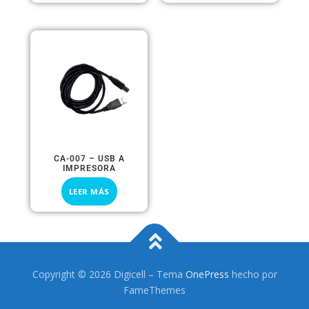
CA-007 – USB A
IMPRESORA
LEER MÁS
Copyright © 2026 Digicell
–
Tema
OnePress
hecho por
FameThemes