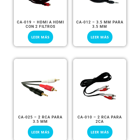
CA-019 – HDMI A HDMI
CA-012 – 3.5 MM PARA
CON 2 FILTROS
3.5 MM
LEER MÁS
LEER MÁS
CA-025 – 2 RCA PARA
CA-010 – 2 RCA PARA
3.5 MM
2CA
LEER MÁS
LEER MÁS