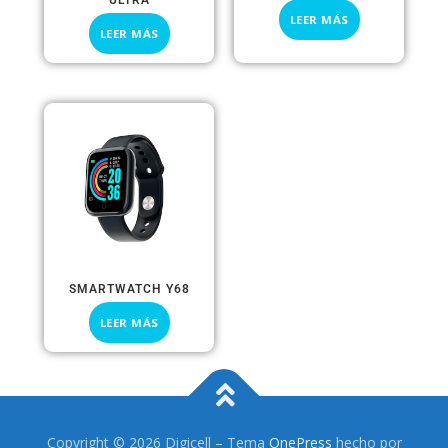
LEER MÁS
LEER MÁS
SMARTWATCH Y68
LEER MÁS
Copyright © 2026 Digicell
–
Tema
OnePress
hecho por