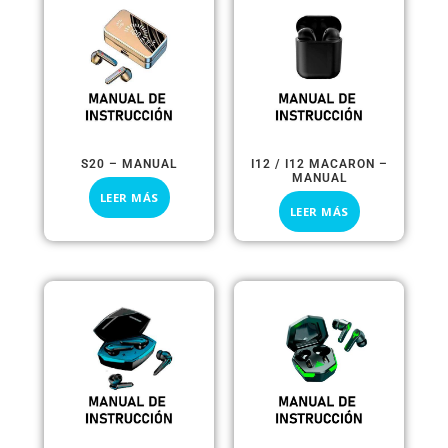
S20 – MANUAL
I12 / I12 MACARON –
MANUAL
LEER MÁS
LEER MÁS