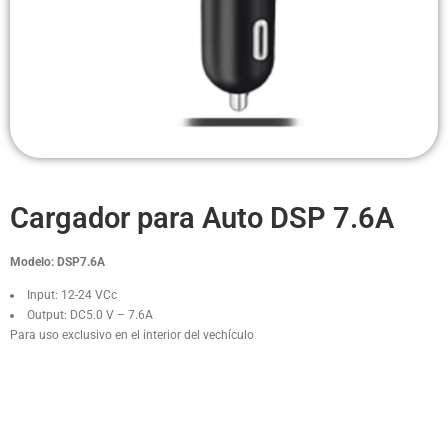
Headsets Inalambricos
Smartwatches
Auriculares TWS
Cargadores
Auriculares con Cable
Cargador para Auto DSP 7.6A
Amplificadores
Modelo: DSP7.6A
Cables
Input: 12-24 VCc
Output: DC5.0 V – 7.6A
Aros de luz
Para uso exclusivo en el interior del vechículo
Repuestos
PRODUCTOS RELACIONADOS