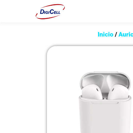
Inicio
/
Auri