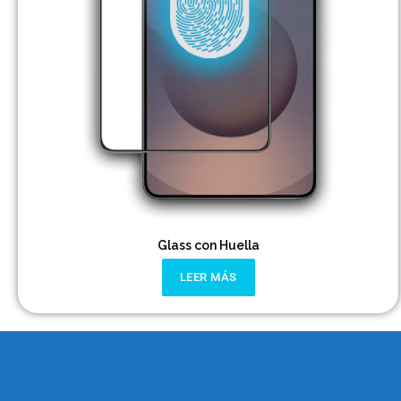
Glass con Huella
LEER MÁS