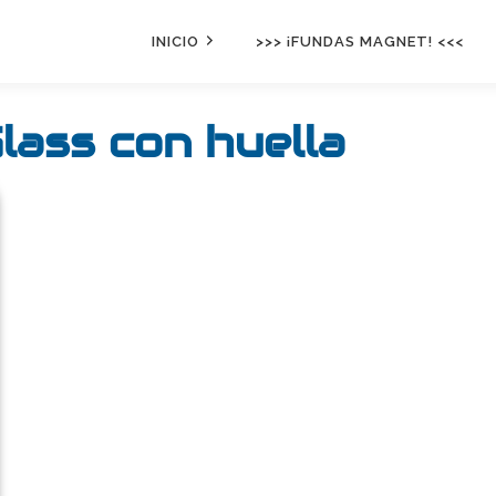
INICIO
>>> ¡FUNDAS MAGNET! <<<
lass con huella